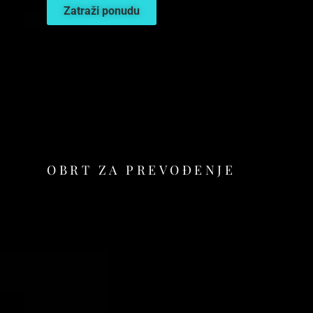
Zatraži ponudu
OBRT ZA PREVOĐENJE